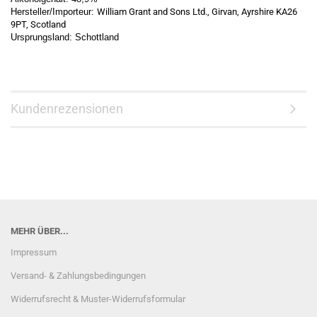
Hersteller/Importeur:
William Grant and Sons Ltd., Girvan, Ayrshire KA26
9PT, Scotland
Ursprungsland: Schottland
Kundenrezensionen
MEHR ÜBER...
Impressum
Versand- & Zahlungsbedingungen
Widerrufsrecht & Muster-Widerrufsformular