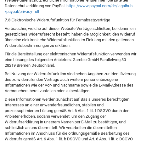
Weitere datenschutzrechtliche Informationen entnehmen Sie bitte der
Datenschutzerklärung von PayPal:
https://www.paypal.com
/de
/legalhub
/paypal
/privacy-full
7.3
Elektronische Widerrufsfunktion für Fernabsatzverträge
Verbraucher, welche auf dieser Website Verträge schließen, bei denen ein
gesetzliches Widerrufsrecht besteht, haben die Möglichkeit, den Widerruf
über eine elektronische Widerrufsfunktion im Einklang mit den geltenden
Widerrufsbestimmungen zu erklären.
Für die Bereitstellung der elektronischen Widerrufsfunktion verwenden wir
eine Lösung des folgenden Anbieters: Gambio GmbH Parallelweg 30
28219 Bremen Deutschland.
Bei Nutzung der Widerrufsfunktion sind neben Angaben zur Identifizierung
des zu widerrufenden Vertrags auch weitere personenbezogene
Informationen wie der Vor- und Nachname sowie die E-Mail-Adresse des
Verbrauchers bereitzustellen oder zu bestätigen.
Diese Informationen werden zunächst auf Basis unseres berechtigten
Interesses an einer anwenderfreundlichen, stabilen und
prozessoptimierten Lösung gemäß Art. 6 Abs. 1 lit. f DSGVO durch den
Anbieter erhoben, sodann verwendet, um den Zugang der
Widerrufserklärung in unserem Namen per E-Mail zu bestätigen, und
schließlich an uns übermittelt. Wir verarbeiten die übermittelten
Informationen im Anschluss für die ordnungsgemäße Bearbeitung des
Widerrufs gemäß Art. 6 Abs. 1 lit. b DSGVO und Art. 6 Abs. 1 lit. c DSGVO