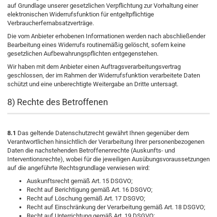
auf Grundlage unserer gesetzlichen Verpflichtung zur Vorhaltung einer
elektronischen Widerrufsfunktion für entgeltpflichtige
Verbraucherfernabsatzverträge.
Die vom Anbieter erhobenen Informationen werden nach abschließender
Bearbeitung eines Widerrufs routinemäßig gelöscht, sofern keine
gesetzlichen Aufbewahrungspflichten entgegenstehen.
Wir haben mit dem Anbieter einen Auftragsverarbeitungsvertrag
geschlossen, der im Rahmen der Widerrufsfunktion verarbeitete Daten
schützt und eine unberechtigte Weitergabe an Dritte untersagt.
8) Rechte des Betroffenen
8.1
Das geltende Datenschutzrecht gewährt Ihnen gegenüber dem
Verantwortlichen hinsichtlich der Verarbeitung Ihrer personenbezogenen
Daten die nachstehenden Betroffenenrechte (Auskunfts- und
Interventionsrechte), wobei für die jeweiligen Ausübungsvoraussetzungen
auf die angeführte Rechtsgrundlage verwiesen wird:
Auskunftsrecht gemäß Art. 15 DSGVO;
Recht auf Berichtigung gemäß Art. 16 DSGVO;
Recht auf Löschung gemäß Art. 17 DSGVO;
Recht auf Einschränkung der Verarbeitung gemäß Art. 18 DSGVO;
Recht auf Unterrichtung gemäß Art. 19 DSGVO;