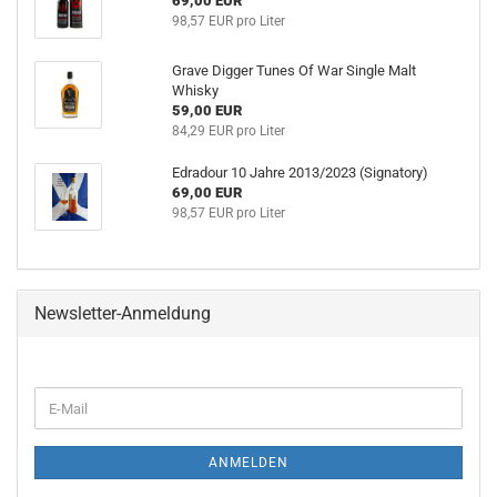
69,00 EUR
98,57 EUR pro Liter
Grave Digger Tunes Of War Single Malt
Whisky
59,00 EUR
84,29 EUR pro Liter
Edradour 10 Jahre 2013/2023 (Signatory)
69,00 EUR
98,57 EUR pro Liter
Newsletter-Anmeldung
WEITER
E-
ZUR
Mail
NEWSLETTER-
ANMELDUNG
ANMELDEN