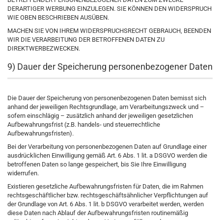
DERARTIGER WERBUNG EINZULEGEN. SIE KÖNNEN DEN WIDERSPRUCH
WIE OBEN BESCHRIEBEN AUSÜBEN.
MACHEN SIE VON IHREM WIDERSPRUCHSRECHT GEBRAUCH, BEENDEN
WIR DIE VERARBEITUNG DER BETROFFENEN DATEN ZU
DIREKTWERBEZWECKEN.
9) Dauer der Speicherung personenbezogener Daten
Die Dauer der Speicherung von personenbezogenen Daten bemisst sich
anhand der jeweiligen Rechtsgrundlage, am Verarbeitungszweck und –
sofern einschlägig – zusätzlich anhand der jeweiligen gesetzlichen
Aufbewahrungsfrist (z.B. handels- und steuerrechtliche
Aufbewahrungsfristen).
Bei der Verarbeitung von personenbezogenen Daten auf Grundlage einer
ausdrücklichen Einwilligung gemäß Art. 6 Abs. 1 lit. a DSGVO werden die
betroffenen Daten so lange gespeichert, bis Sie Ihre Einwilligung
widerrufen.
Existieren gesetzliche Aufbewahrungsfristen für Daten, die im Rahmen
rechtsgeschäftlicher bzw. rechtsgeschäftsähnlicher Verpflichtungen auf
der Grundlage von Art. 6 Abs. 1 lit. b DSGVO verarbeitet werden, werden
diese Daten nach Ablauf der Aufbewahrungsfristen routinemäßig