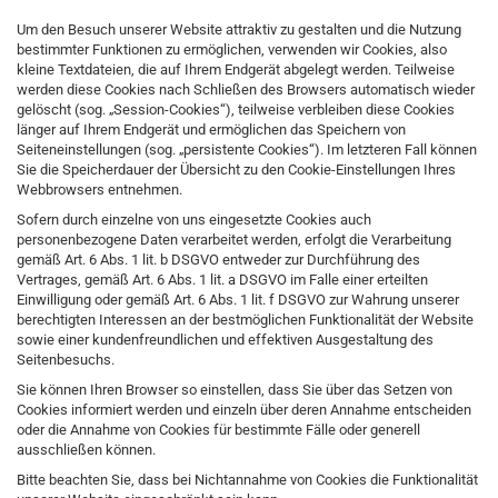
Um den Besuch unserer Website attraktiv zu gestalten und die Nutzung
bestimmter Funktionen zu ermöglichen, verwenden wir Cookies, also
kleine Textdateien, die auf Ihrem Endgerät abgelegt werden. Teilweise
werden diese Cookies nach Schließen des Browsers automatisch wieder
gelöscht (sog. „Session-Cookies“), teilweise verbleiben diese Cookies
länger auf Ihrem Endgerät und ermöglichen das Speichern von
Seiteneinstellungen (sog. „persistente Cookies“). Im letzteren Fall können
Sie die Speicherdauer der Übersicht zu den Cookie-Einstellungen Ihres
Webbrowsers entnehmen.
Sofern durch einzelne von uns eingesetzte Cookies auch
personenbezogene Daten verarbeitet werden, erfolgt die Verarbeitung
gemäß Art. 6 Abs. 1 lit. b DSGVO entweder zur Durchführung des
Vertrages, gemäß Art. 6 Abs. 1 lit. a DSGVO im Falle einer erteilten
Einwilligung oder gemäß Art. 6 Abs. 1 lit. f DSGVO zur Wahrung unserer
berechtigten Interessen an der bestmöglichen Funktionalität der Website
sowie einer kundenfreundlichen und effektiven Ausgestaltung des
Seitenbesuchs.
Sie können Ihren Browser so einstellen, dass Sie über das Setzen von
Cookies informiert werden und einzeln über deren Annahme entscheiden
oder die Annahme von Cookies für bestimmte Fälle oder generell
ausschließen können.
Bitte beachten Sie, dass bei Nichtannahme von Cookies die Funktionalität