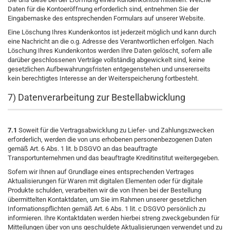
Daten für die Kontoeröffnung erforderlich sind, entnehmen Sie der
Eingabemaske des entsprechenden Formulars auf unserer Website.
Eine Löschung Ihres Kundenkontos ist jederzeit möglich und kann durch
eine Nachricht an die o.g. Adresse des Verantwortlichen erfolgen. Nach
Löschung Ihres Kundenkontos werden Ihre Daten gelöscht, sofern alle
darüber geschlossenen Verträge vollständig abgewickelt sind, keine
gesetzlichen Aufbewahrungsfristen entgegenstehen und unsererseits
kein berechtigtes Interesse an der Weiterspeicherung fortbesteht.
7) Datenverarbeitung zur Bestellabwicklung
7.1
Soweit für die Vertragsabwicklung zu Liefer- und Zahlungszwecken
erforderlich, werden die von uns erhobenen personenbezogenen Daten
gemäß Art. 6 Abs. 1 lit. b DSGVO an das beauftragte
Transportunternehmen und das beauftragte Kreditinstitut weitergegeben.
Sofern wir Ihnen auf Grundlage eines entsprechenden Vertrages
Aktualisierungen für Waren mit digitalen Elementen oder für digitale
Produkte schulden, verarbeiten wir die von Ihnen bei der Bestellung
übermittelten Kontaktdaten, um Sie im Rahmen unserer gesetzlichen
Informationspflichten gemäß Art. 6 Abs. 1 lit. c DSGVO persönlich zu
informieren. Ihre Kontaktdaten werden hierbei streng zweckgebunden für
Mitteilungen über von uns geschuldete Aktualisierungen verwendet und zu