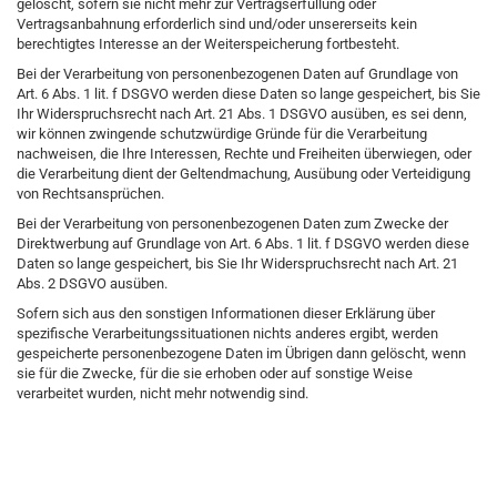
gelöscht, sofern sie nicht mehr zur Vertragserfüllung oder
Vertragsanbahnung erforderlich sind und/oder unsererseits kein
berechtigtes Interesse an der Weiterspeicherung fortbesteht.
Bei der Verarbeitung von personenbezogenen Daten auf Grundlage von
Art. 6 Abs. 1 lit. f DSGVO werden diese Daten so lange gespeichert, bis Sie
Ihr Widerspruchsrecht nach Art. 21 Abs. 1 DSGVO ausüben, es sei denn,
wir können zwingende schutzwürdige Gründe für die Verarbeitung
nachweisen, die Ihre Interessen, Rechte und Freiheiten überwiegen, oder
die Verarbeitung dient der Geltendmachung, Ausübung oder Verteidigung
von Rechtsansprüchen.
Bei der Verarbeitung von personenbezogenen Daten zum Zwecke der
Direktwerbung auf Grundlage von Art. 6 Abs. 1 lit. f DSGVO werden diese
Daten so lange gespeichert, bis Sie Ihr Widerspruchsrecht nach Art. 21
Abs. 2 DSGVO ausüben.
Sofern sich aus den sonstigen Informationen dieser Erklärung über
spezifische Verarbeitungssituationen nichts anderes ergibt, werden
gespeicherte personenbezogene Daten im Übrigen dann gelöscht, wenn
sie für die Zwecke, für die sie erhoben oder auf sonstige Weise
verarbeitet wurden, nicht mehr notwendig sind.