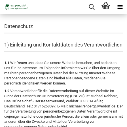
Datenschutz
1) Einleitung und Kontaktdaten des Verantwortlichen
1.1
Wir freuen uns, dass Sie unsere Website besuchen, und bedanken
uns für Ihr Interesse. Im Folgenden informieren wir Sie über den Umgang
mit Ihren personenbezogenen Daten bei der Nutzung unserer Website.
Personenbezogene Daten sind hierbei alle Daten, mit denen Sie
persönlich identifiziert werden können.
1.2
Verantwortlicher für die Datenverarbeitung auf dieser Website im
Sinne der Datenschutz-Grundverordnung (DSGVO) ist Michael Rehberg,
Das Grüne Schaf - Der Keltenversand, Waldstr. 8, 35614 Aßlar,
Deutschland, Tel.: 01716268097, E-Mail: michael.rehberg@werdorf.de. Der
für die Verarbeitung von personenbezogenen Daten Verantwortliche ist
diejenige natürliche oder juristische Person, die allein oder gemeinsam mit
anderen über die Zwecke und Mittel der Verarbeitung von
personenbezogenen Daten entscheidet.