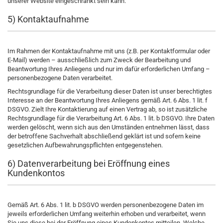
unserer Website eingeschränkt sein kann.
5) Kontaktaufnahme
Im Rahmen der Kontaktaufnahme mit uns (z.B. per Kontaktformular oder
E-Mail) werden – ausschließlich zum Zweck der Bearbeitung und
Beantwortung Ihres Anliegens und nur im dafür erforderlichen Umfang –
personenbezogene Daten verarbeitet.
Rechtsgrundlage für die Verarbeitung dieser Daten ist unser berechtigtes
Interesse an der Beantwortung Ihres Anliegens gemäß Art. 6 Abs. 1 lit. f
DSGVO. Zielt Ihre Kontaktierung auf einen Vertrag ab, so ist zusätzliche
Rechtsgrundlage für die Verarbeitung Art. 6 Abs. 1 lit. b DSGVO. Ihre Daten
werden gelöscht, wenn sich aus den Umständen entnehmen lässt, dass
der betroffene Sachverhalt abschließend geklärt ist und sofern keine
gesetzlichen Aufbewahrungspflichten entgegenstehen.
6) Datenverarbeitung bei Eröffnung eines
Kundenkontos
Gemäß Art. 6 Abs. 1 lit. b DSGVO werden personenbezogene Daten im
jeweils erforderlichen Umfang weiterhin erhoben und verarbeitet, wenn
Sie uns diese bei der Eröffnung eines Kundenkontos mitteilen. Welche