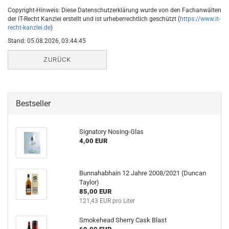
Copyright-Hinweis: Diese Datenschutzerklärung wurde von den Fachanwälten
der IT-Recht Kanzlei erstellt und ist urheberrechtlich geschützt (
https://www.it-
recht-kanzlei.de
)
Stand: 05.08.2026, 03:44:45
ZURÜCK
Bestseller
Signatory Nosing-Glas
4,00 EUR
Bunnahabhain 12 Jahre 2008/2021 (Duncan
Taylor)
85,00 EUR
121,43 EUR pro Liter
Smokehead Sherry Cask Blast