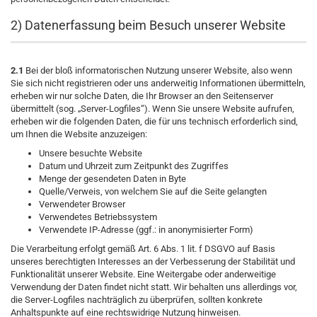
2) Datenerfassung beim Besuch unserer Website
2.1
Bei der bloß informatorischen Nutzung unserer Website, also wenn
Sie sich nicht registrieren oder uns anderweitig Informationen übermitteln,
erheben wir nur solche Daten, die Ihr Browser an den Seitenserver
übermittelt (sog. „Server-Logfiles“). Wenn Sie unsere Website aufrufen,
erheben wir die folgenden Daten, die für uns technisch erforderlich sind,
um Ihnen die Website anzuzeigen:
Unsere besuchte Website
Datum und Uhrzeit zum Zeitpunkt des Zugriffes
Menge der gesendeten Daten in Byte
Quelle/Verweis, von welchem Sie auf die Seite gelangten
Verwendeter Browser
Verwendetes Betriebssystem
Verwendete IP-Adresse (ggf.: in anonymisierter Form)
Die Verarbeitung erfolgt gemäß Art. 6 Abs. 1 lit. f DSGVO auf Basis
unseres berechtigten Interesses an der Verbesserung der Stabilität und
Funktionalität unserer Website. Eine Weitergabe oder anderweitige
Verwendung der Daten findet nicht statt. Wir behalten uns allerdings vor,
die Server-Logfiles nachträglich zu überprüfen, sollten konkrete
Anhaltspunkte auf eine rechtswidrige Nutzung hinweisen.