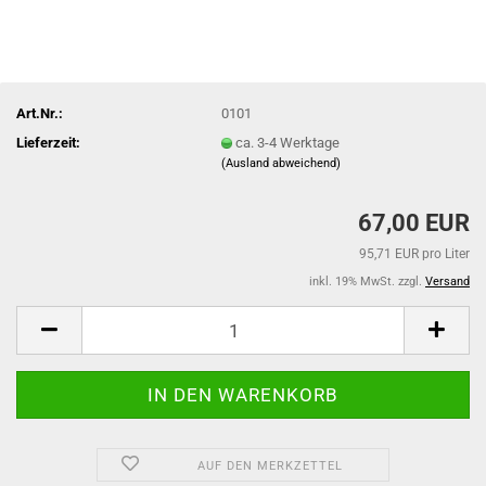
Art.Nr.:
0101
Lieferzeit:
ca. 3-4 Werktage
(Ausland abweichend)
67,00 EUR
95,71 EUR pro Liter
inkl. 19% MwSt. zzgl.
Versand
AUF DEN MERKZETTEL